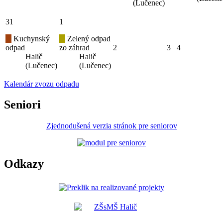
(Lučenec)
31
1
Kuchynský
Zelený odpad
odpad
zo záhrad
2
3
4
Halič
Halič
(Lučenec)
(Lučenec)
Kalendár zvozu odpadu
Seniori
Zjednodušená verzia stránok pre seniorov
Odkazy