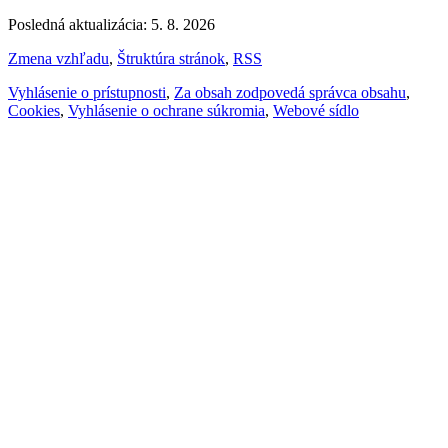
Posledná aktualizácia: 5. 8. 2026
Zmena vzhľadu
,
Štruktúra stránok
,
RSS
Vyhlásenie o prístupnosti
,
Za obsah zodpovedá správca obsahu
,
Cookies
,
Vyhlásenie o ochrane súkromia
,
Webové sídlo