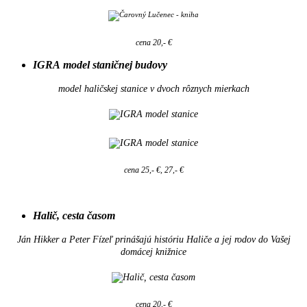
cena 20,- €
IGRA model staničnej budovy
model haličskej stanice v dvoch rôznych mierkach
cena 25,- €, 27,- €
Halič, cesta časom
Ján Hikker a Peter Fízeľ prinášajú históriu Haliče a jej rodov do Vašej
domácej knižnice
cena 20,- €