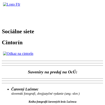
Sociálne siete
Cintorín
Suveníry na predaj na OcÚ:
Čarovný Lučenec
slovenskí fotografi, dvojjazyčné vydanie (ang.-slov.)
Kniha fotografií čarovných krás Lučenca