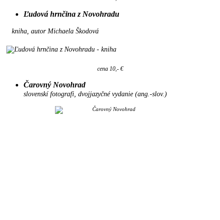
Ľudová hrnčina z Novohradu
kniha, autor Michaela Škodová
cena 10,- €
Čarovný Novohrad
slovenskí fotografi, dvojjazyčné vydanie (ang.-slov.)