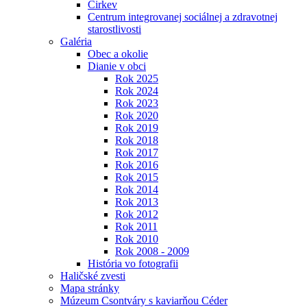
Cirkev
Centrum integrovanej sociálnej a zdravotnej
starostlivosti
Galéria
Obec a okolie
Dianie v obci
Rok 2025
Rok 2024
Rok 2023
Rok 2020
Rok 2019
Rok 2018
Rok 2017
Rok 2016
Rok 2015
Rok 2014
Rok 2013
Rok 2012
Rok 2011
Rok 2010
Rok 2008 - 2009
História vo fotografii
Haličské zvesti
Mapa stránky
Múzeum Csontváry s kaviarňou Céder