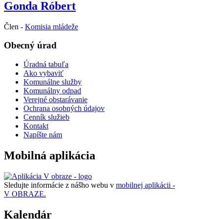
Gonda Róbert
Člen -
Komisia mládeže
Obecný úrad
Úradná tabuľa
Ako vybaviť
Komunálne služby
Komunálny odpad
Verejné obstarávanie
Ochrana osobných údajov
Cenník služieb
Kontakt
Napíšte nám
Mobilná aplikácia
Sledujte informácie z nášho webu v
mobilnej aplikácii -
V OBRAZE.
Kalendár