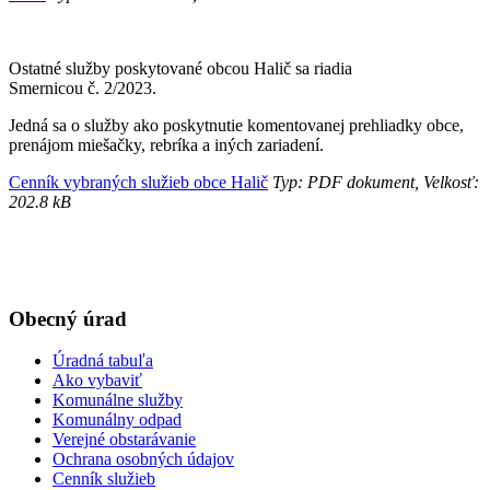
Ostatné služby poskytované obcou Halič sa riadia
Smernicou č. 2/2023.
Jedná sa o služby ako poskytnutie komentovanej prehliadky obce,
prenájom miešačky, rebríka a iných zariadení.
Cenník vybraných služieb obce Halič
Typ: PDF dokument, Velkosť:
202.8 kB
Obecný úrad
Úradná tabuľa
Ako vybaviť
Komunálne služby
Komunálny odpad
Verejné obstarávanie
Ochrana osobných údajov
Cenník služieb