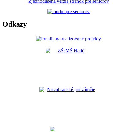
Zjednodušená verzia stránok pre seniorov
Odkazy