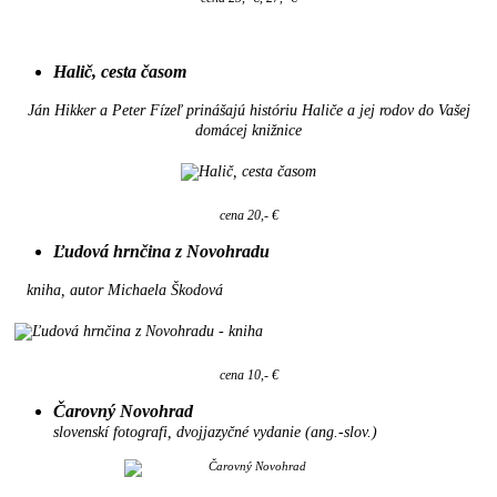
Halič, cesta časom
Ján Hikker a Peter Fízeľ prinášajú históriu Haliče a jej rodov do Vašej
domácej knižnice
cena 20,- €
Ľudová hrnčina z Novohradu
kniha, autor Michaela Škodová
cena 10,- €
Čarovný Novohrad
slovenskí fotografi, dvojjazyčné vydanie (ang.-slov.)