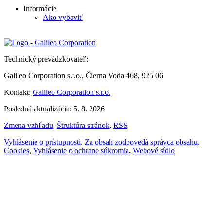
Informácie
Ako vybaviť
Technický prevádzkovateľ:
Galileo Corporation s.r.o., Čierna Voda 468, 925 06
Kontakt:
Galileo Corporation s.r.o.
Posledná aktualizácia: 5. 8. 2026
Zmena vzhľadu
,
Štruktúra stránok
,
RSS
Vyhlásenie o prístupnosti
,
Za obsah zodpovedá správca obsahu
,
Cookies
,
Vyhlásenie o ochrane súkromia
,
Webové sídlo