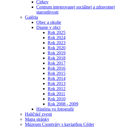
Cirkev
Centrum integrovanej sociálnej a zdravotnej
starostlivosti
Galéria
Obec a okolie
Dianie v obci
Rok 2025
Rok 2024
Rok 2023
Rok 2020
Rok 2019
Rok 2018
Rok 2017
Rok 2016
Rok 2015
Rok 2014
Rok 2013
Rok 2012
Rok 2011
Rok 2010
Rok 2008 - 2009
História vo fotografii
Haličské zvesti
Mapa stránky
Múzeum Csontváry s kaviarňou Céder