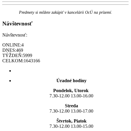
Predmety si môžete zakúpiť v kancelárii OcÚ na prízemí.
Návštevnosť
Návštevnosť:
ONLINE:
4
DNES:
469
TÝŽDEŇ:
5999
CELKOM:
1643166
Úradné hodiny
Pondelok, Utorok
7.30-12.00 13.00-16.00
Streda
7.30-12.00 13.00-17.00
Štvrtok, Piatok
7.30-12.00 13.00-15.00