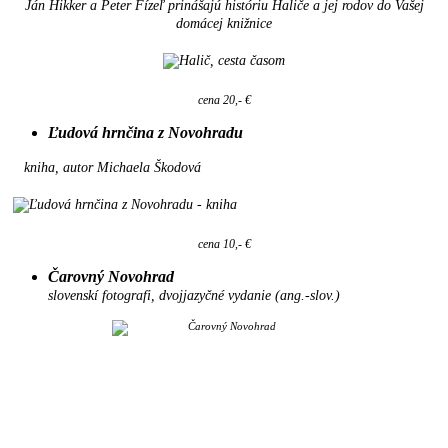
Ján Hikker a Peter Fízeľ prinášajú históriu Haliče a jej rodov do Vašej
domácej knižnice
cena 20,- €
Ľudová hrnčina z Novohradu
kniha, autor Michaela Škodová
cena 10,- €
Čarovný Novohrad
slovenskí fotografi, dvojjazyčné vydanie (ang.-slov.)