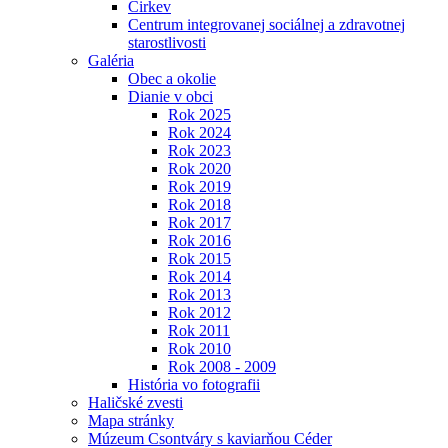
Cirkev
Centrum integrovanej sociálnej a zdravotnej
starostlivosti
Galéria
Obec a okolie
Dianie v obci
Rok 2025
Rok 2024
Rok 2023
Rok 2020
Rok 2019
Rok 2018
Rok 2017
Rok 2016
Rok 2015
Rok 2014
Rok 2013
Rok 2012
Rok 2011
Rok 2010
Rok 2008 - 2009
História vo fotografii
Haličské zvesti
Mapa stránky
Múzeum Csontváry s kaviarňou Céder