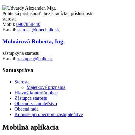
Politická príslušnosť: bez straníckej príslušnosti
starosta
Mobil:
0907858440
E-mail:
starosta@obechalic.sk
Molnárová Roberta, Ing.
zástupkyňa starostu
E-mail:
zastupca@halic.sk
Samospráva
Starosta
Majetkové priznania
Hlavný kontrolór obce
Zástupca starostu
Obecné zastupiteľstvo
Obecná rada
Komisie pri obecnom zastupiteľstve
Mobilná aplikácia