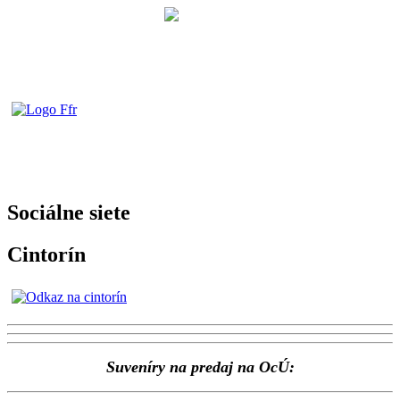
Sociálne siete
Cintorín
Suveníry na predaj na OcÚ: