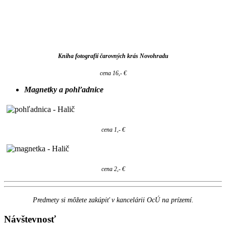
Kniha fotografií čarovných krás Novohradu
cena 16,- €
Magnetky a pohľadnice
cena 1,- €
cena 2,- €
Predmety si môžete zakúpiť v kancelárii OcÚ na prízemí.
Návštevnosť