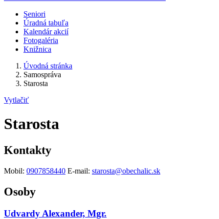
Seniori
Úradná tabuľa
Kalendár akcií
Fotogaléria
Knižnica
Úvodná stránka
Samospráva
Starosta
Vytlačiť
Starosta
Kontakty
Mobil:
0907858440
E-mail:
starosta@obechalic.sk
Osoby
Udvardy Alexander, Mgr.