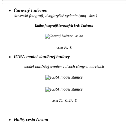
Čarovný Lučenec
slovenskí fotografi, dvojjazyčné vydanie (ang.-slov.)
Kniha fotografií čarovných krás Lučenca
cena 20,- €
IGRA model staničnej budovy
model haličskej stanice v dvoch rôznych mierkach
cena 25,- €, 27,- €
Halič, cesta časom