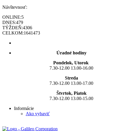
Návštevnosť:
ONLINE:
5
DNES:
479
TÝŽDEŇ:
4306
CELKOM:
1641473
Úradné hodiny
Pondelok, Utorok
7.30-12.00 13.00-16.00
Streda
7.30-12.00 13.00-17.00
Štvrtok, Piatok
7.30-12.00 13.00-15.00
Informácie
Ako vybaviť