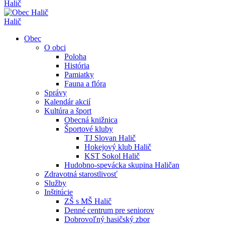
Halič
Halič
Obec
O obci
Poloha
História
Pamiatky
Fauna a flóra
Správy
Kalendár akcií
Kultúra a šport
Obecná knižnica
Športové kluby
TJ Slovan Halič
Hokejový klub Halič
KST Sokol Halič
Hudobno-spevácka skupina Haličan
Zdravotná starostlivosť
Služby
Inštitúcie
ZŠ s MŠ Halič
Denné centrum pre seniorov
Dobrovoľný hasičský zbor