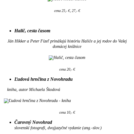
cena 25,- €, 27,- €
Halič, cesta časom
Ján Hikker a Peter Fízeľ prinášajú históriu Haliče a jej rodov do Vašej
domácej knižnice
cena 20,- €
Ľudová hrnčina z Novohradu
kniha, autor Michaela Škodová
cena 10,- €
Čarovný Novohrad
slovenskí fotografi, dvojjazyčné vydanie (ang.-slov.)