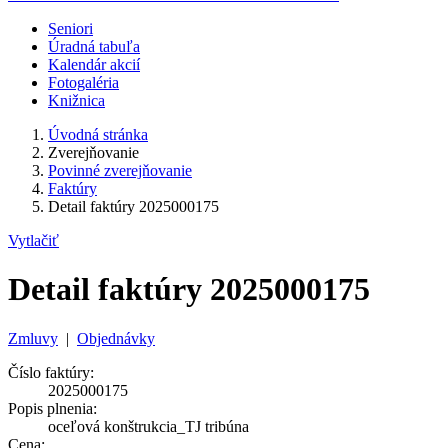
Seniori
Úradná tabuľa
Kalendár akcií
Fotogaléria
Knižnica
Úvodná stránka
Zverejňovanie
Povinné zverejňovanie
Faktúry
Detail faktúry 2025000175
Vytlačiť
Detail faktúry 2025000175
Zmluvy
|
Objednávky
Číslo faktúry:
2025000175
Popis plnenia:
oceľová konštrukcia_TJ tribúna
Cena: