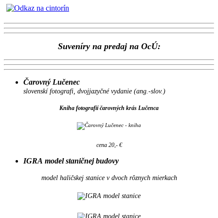
Suveníry na predaj na OcÚ:
Čarovný Lučenec
slovenskí fotografi, dvojjazyčné vydanie (ang.-slov.)
Kniha fotografií čarovných krás Lučenca
cena 20,- €
IGRA model staničnej budovy
model haličskej stanice v dvoch rôznych mierkach