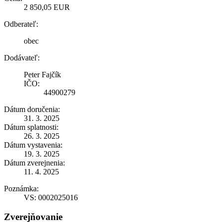
2 850,05 EUR
Odberateľ:
obec
Dodávateľ:
Peter Fajčík
IČO:
44900279
Dátum doručenia:
31. 3. 2025
Dátum splatnosti:
26. 3. 2025
Dátum vystavenia:
19. 3. 2025
Dátum zverejnenia:
11. 4. 2025
Poznámka:
VS: 0002025016
Zverejňovanie