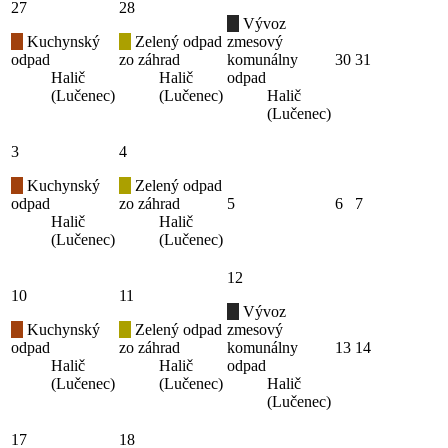
27
28
Vývoz
Kuchynský
Zelený odpad
zmesový
odpad
zo záhrad
komunálny
30
31
Halič
Halič
odpad
(Lučenec)
(Lučenec)
Halič
(Lučenec)
3
4
Kuchynský
Zelený odpad
odpad
zo záhrad
5
6
7
Halič
Halič
(Lučenec)
(Lučenec)
12
10
11
Vývoz
Kuchynský
Zelený odpad
zmesový
odpad
zo záhrad
komunálny
13
14
Halič
Halič
odpad
(Lučenec)
(Lučenec)
Halič
(Lučenec)
17
18