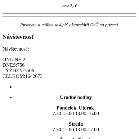
cena 2,- €
Predmety si môžete zakúpiť v kancelárii OcÚ na prízemí.
Návštevnosť
Návštevnosť:
ONLINE:
2
DNES:
756
TÝŽDEŇ:
5506
CELKOM:
1642673
Úradné hodiny
Pondelok, Utorok
7.30-12.00 13.00-16.00
Streda
7.30-12.00 13.00-17.00