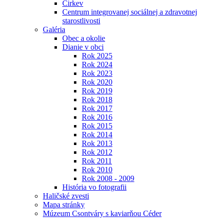
Cirkev
Centrum integrovanej sociálnej a zdravotnej
starostlivosti
Galéria
Obec a okolie
Dianie v obci
Rok 2025
Rok 2024
Rok 2023
Rok 2020
Rok 2019
Rok 2018
Rok 2017
Rok 2016
Rok 2015
Rok 2014
Rok 2013
Rok 2012
Rok 2011
Rok 2010
Rok 2008 - 2009
História vo fotografii
Haličské zvesti
Mapa stránky
Múzeum Csontváry s kaviarňou Céder