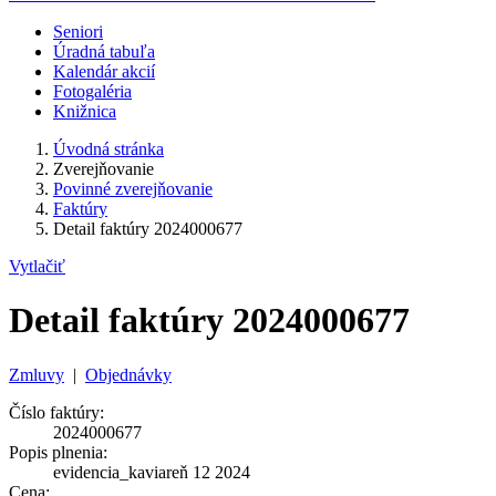
Seniori
Úradná tabuľa
Kalendár akcií
Fotogaléria
Knižnica
Úvodná stránka
Zverejňovanie
Povinné zverejňovanie
Faktúry
Detail faktúry 2024000677
Vytlačiť
Detail faktúry 2024000677
Zmluvy
|
Objednávky
Číslo faktúry:
2024000677
Popis plnenia:
evidencia_kaviareň 12 2024
Cena: