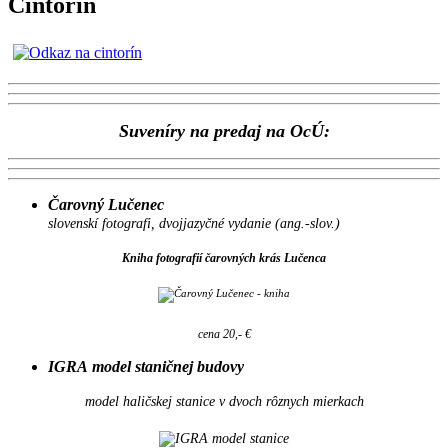
Cintorín
Suveníry na predaj na OcÚ:
Čarovný Lučenec
slovenskí fotografi, dvojjazyčné vydanie (ang.-slov.)
Kniha fotografií čarovných krás Lučenca
cena 20,- €
IGRA model staničnej budovy
model haličskej stanice v dvoch rôznych mierkach