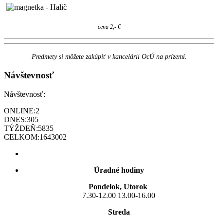
cena 2,- €
Predmety si môžete zakúpiť v kancelárii OcÚ na prízemí.
Návštevnosť
Návštevnosť:
ONLINE:
2
DNES:
305
TÝŽDEŇ:
5835
CELKOM:
1643002
Úradné hodiny
Pondelok, Utorok
7.30-12.00 13.00-16.00
Streda