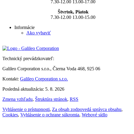
7.30-12.00 13.00-17.00
Štvrtok, Piatok
7.30-12.00 13.00-15.00
Informácie
Ako vybaviť
Technický prevádzkovateľ:
Galileo Corporation s.r.o., Čierna Voda 468, 925 06
Kontakt:
Galileo Corporation s.r.o.
Posledná aktualizácia: 5. 8. 2026
Zmena vzhľadu
,
Štruktúra stránok
,
RSS
Vyhlásenie o prístupnosti
,
Za obsah zodpovedá správca obsahu
,
Cookies
,
Vyhlásenie o ochrane súkromia
,
Webové sídlo