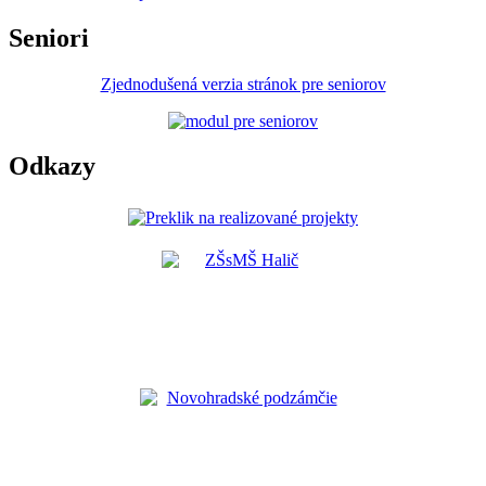
Seniori
Zjednodušená verzia stránok pre seniorov
Odkazy