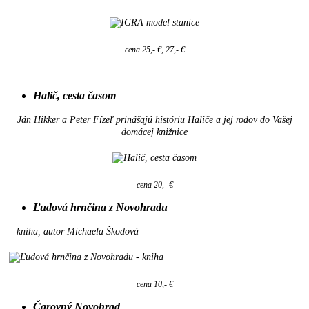
cena 25,- €, 27,- €
Halič, cesta časom
Ján Hikker a Peter Fízeľ prinášajú históriu Haliče a jej rodov do Vašej
domácej knižnice
cena 20,- €
Ľudová hrnčina z Novohradu
kniha, autor Michaela Škodová
cena 10,- €
Čarovný Novohrad