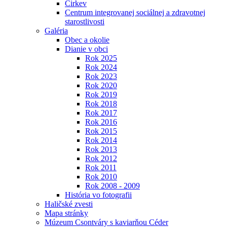
Cirkev
Centrum integrovanej sociálnej a zdravotnej
starostlivosti
Galéria
Obec a okolie
Dianie v obci
Rok 2025
Rok 2024
Rok 2023
Rok 2020
Rok 2019
Rok 2018
Rok 2017
Rok 2016
Rok 2015
Rok 2014
Rok 2013
Rok 2012
Rok 2011
Rok 2010
Rok 2008 - 2009
História vo fotografii
Haličské zvesti
Mapa stránky
Múzeum Csontváry s kaviarňou Céder