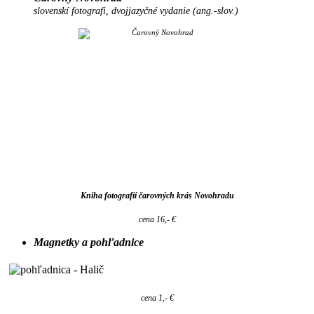
slovenskí fotografi, dvojjazyčné vydanie (ang.-slov.)
Kniha fotografií čarovných krás Novohradu
cena 16,- €
Magnetky a pohľadnice
cena 1,- €