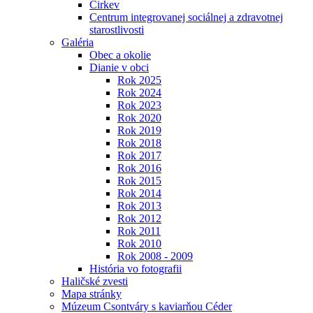
Cirkev
Centrum integrovanej sociálnej a zdravotnej
starostlivosti
Galéria
Obec a okolie
Dianie v obci
Rok 2025
Rok 2024
Rok 2023
Rok 2020
Rok 2019
Rok 2018
Rok 2017
Rok 2016
Rok 2015
Rok 2014
Rok 2013
Rok 2012
Rok 2011
Rok 2010
Rok 2008 - 2009
História vo fotografii
Haličské zvesti
Mapa stránky
Múzeum Csontváry s kaviarňou Céder