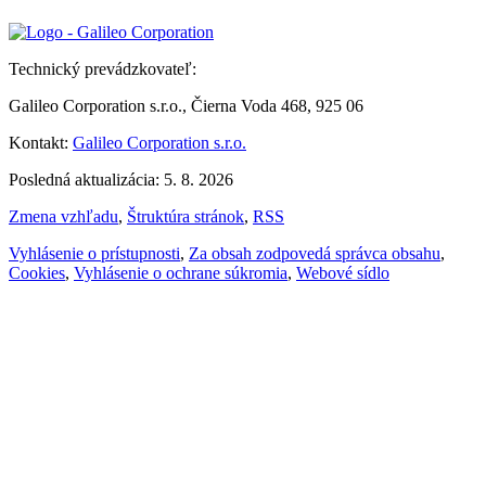
Technický prevádzkovateľ:
Galileo Corporation s.r.o., Čierna Voda 468, 925 06
Kontakt:
Galileo Corporation s.r.o.
Posledná aktualizácia: 5. 8. 2026
Zmena vzhľadu
,
Štruktúra stránok
,
RSS
Vyhlásenie o prístupnosti
,
Za obsah zodpovedá správca obsahu
,
Cookies
,
Vyhlásenie o ochrane súkromia
,
Webové sídlo