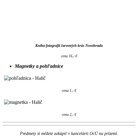
Kniha fotografií čarovných krás Novohradu
cena 16,- €
Magnetky a pohľadnice
cena 1,- €
cena 2,- €
Predmety si môžete zakúpiť v kancelárii OcÚ na prízemí.