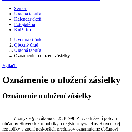
Seniori
Úradná tabuľa
Kalendár akcií
Fotogaléria
Knižnica
Úvodná stránka
Obecný úrad
Úradná tabuľa
Oznámenie o uložení zásielky
Vytlačiť
Oznámenie o uložení zásielky
Oznámenie o uložení zásielky
V zmysle § 5 zákona č. 253/1998 Z. z. o hlásení pobytu
občanov Slovenskej republiky a registri obyvateľov Slovenskej
republiky v znení neskorších predpisov oznamujeme občanovi