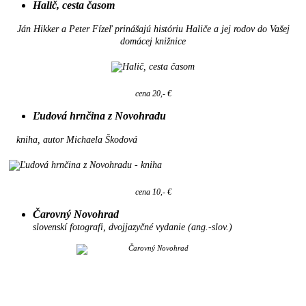
Halič, cesta časom
Ján Hikker a Peter Fízeľ prinášajú históriu Haliče a jej rodov do Vašej
domácej knižnice
cena 20,- €
Ľudová hrnčina z Novohradu
kniha, autor Michaela Škodová
cena 10,- €
Čarovný Novohrad
slovenskí fotografi, dvojjazyčné vydanie (ang.-slov.)