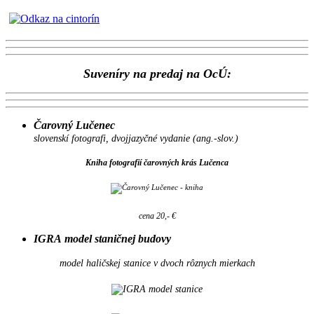
Suveníry na predaj na OcÚ:
Čarovný Lučenec
slovenskí fotografi, dvojjazyčné vydanie (ang.-slov.)
Kniha fotografií čarovných krás Lučenca
cena 20,- €
IGRA model staničnej budovy
model haličskej stanice v dvoch rôznych mierkach