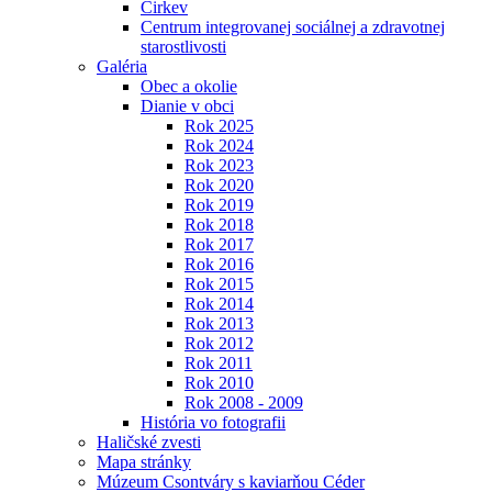
Cirkev
Centrum integrovanej sociálnej a zdravotnej
starostlivosti
Galéria
Obec a okolie
Dianie v obci
Rok 2025
Rok 2024
Rok 2023
Rok 2020
Rok 2019
Rok 2018
Rok 2017
Rok 2016
Rok 2015
Rok 2014
Rok 2013
Rok 2012
Rok 2011
Rok 2010
Rok 2008 - 2009
História vo fotografii
Haličské zvesti
Mapa stránky
Múzeum Csontváry s kaviarňou Céder