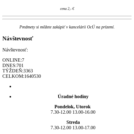
cena 2,- €
Predmety si môžete zakúpiť v kancelárii OcÚ na prízemí.
Návštevnosť
Návštevnosť:
ONLINE:
7
DNES:
701
TÝŽDEŇ:
3363
CELKOM:
1640530
Úradné hodiny
Pondelok, Utorok
7.30-12.00 13.00-16.00
Streda
7.30-12.00 13.00-17.00