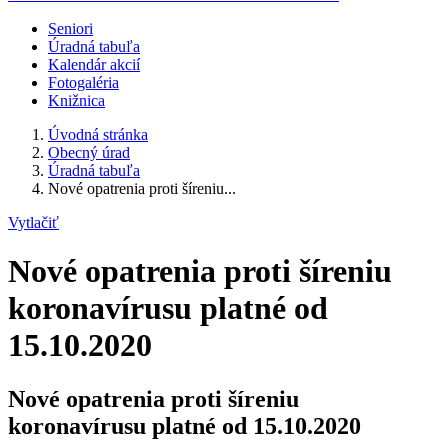
Seniori
Úradná tabuľa
Kalendár akcií
Fotogaléria
Knižnica
Úvodná stránka
Obecný úrad
Úradná tabuľa
Nové opatrenia proti šíreniu...
Vytlačiť
Nové opatrenia proti šíreniu
koronavírusu platné od
15.10.2020
Nové opatrenia proti šíreniu
koronavírusu platné od 15.10.2020