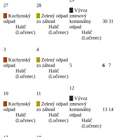
27
28
Vývoz
Kuchynský
Zelený odpad
zmesový
odpad
zo záhrad
komunálny
30
31
Halič
Halič
odpad
(Lučenec)
(Lučenec)
Halič
(Lučenec)
3
4
Kuchynský
Zelený odpad
odpad
zo záhrad
5
6
7
Halič
Halič
(Lučenec)
(Lučenec)
12
10
11
Vývoz
Kuchynský
Zelený odpad
zmesový
odpad
zo záhrad
komunálny
13
14
Halič
Halič
odpad
(Lučenec)
(Lučenec)
Halič
(Lučenec)