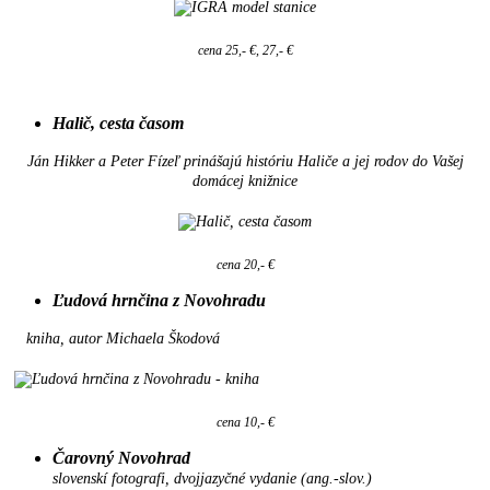
cena 25,- €, 27,- €
Halič, cesta časom
Ján Hikker a Peter Fízeľ prinášajú históriu Haliče a jej rodov do Vašej
domácej knižnice
cena 20,- €
Ľudová hrnčina z Novohradu
kniha, autor Michaela Škodová
cena 10,- €
Čarovný Novohrad
slovenskí fotografi, dvojjazyčné vydanie (ang.-slov.)