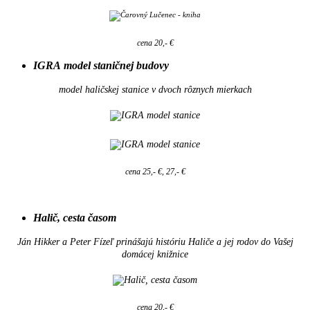
cena 20,- €
IGRA model staničnej budovy
model haličskej stanice v dvoch rôznych mierkach
cena 25,- €, 27,- €
Halič, cesta časom
Ján Hikker a Peter Fízeľ prinášajú históriu Haliče a jej rodov do Vašej
domácej knižnice
cena 20,- €