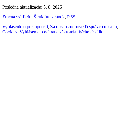
Posledná aktualizácia: 5. 8. 2026
Zmena vzhľadu
,
Štruktúra stránok
,
RSS
Vyhlásenie o prístupnosti
,
Za obsah zodpovedá správca obsahu
,
Cookies
,
Vyhlásenie o ochrane súkromia
,
Webové sídlo