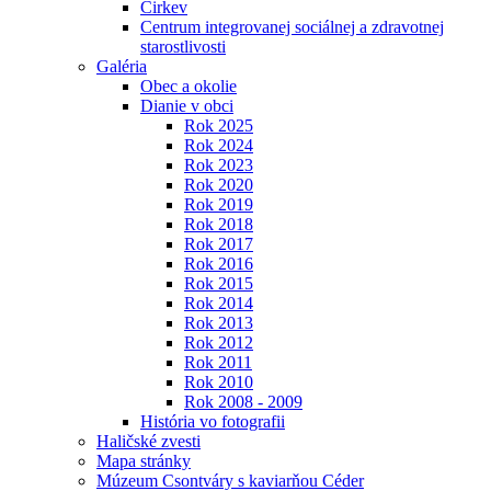
Cirkev
Centrum integrovanej sociálnej a zdravotnej
starostlivosti
Galéria
Obec a okolie
Dianie v obci
Rok 2025
Rok 2024
Rok 2023
Rok 2020
Rok 2019
Rok 2018
Rok 2017
Rok 2016
Rok 2015
Rok 2014
Rok 2013
Rok 2012
Rok 2011
Rok 2010
Rok 2008 - 2009
História vo fotografii
Haličské zvesti
Mapa stránky
Múzeum Csontváry s kaviarňou Céder