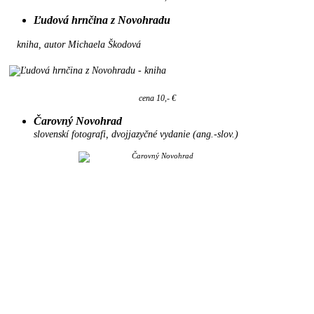
Ľudová hrnčina z Novohradu
kniha, autor Michaela Škodová
cena 10,- €
Čarovný Novohrad
slovenskí fotografi, dvojjazyčné vydanie (ang.-slov.)