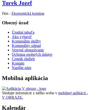
Turek Jozef
člen -
Ekonomická komisia
Obecný úrad
Úradná tabuľa
Ako vybaviť
Komunálne služby
Komunálny odpad
Verejné obstarávanie
Ochrana osobných údajov
Cenník služieb
Kontakt
Napíšte nám
Mobilná aplikácia
Sledujte informácie z nášho webu v
mobilnej aplikácii -
V OBRAZE.
Kalendár