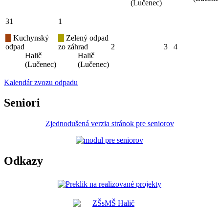
(Lučenec)
31
1
Kuchynský
Zelený odpad
odpad
zo záhrad
2
3
4
Halič
Halič
(Lučenec)
(Lučenec)
Kalendár zvozu odpadu
Seniori
Zjednodušená verzia stránok pre seniorov
Odkazy