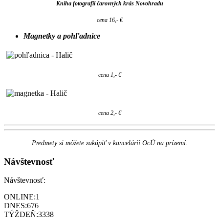
Kniha fotografií čarovných krás Novohradu
cena 16,- €
Magnetky a pohľadnice
cena 1,- €
cena 2,- €
Predmety si môžete zakúpiť v kancelárii OcÚ na prízemí.
Návštevnosť
Návštevnosť:
ONLINE:
1
DNES:
676
TÝŽDEŇ:
3338