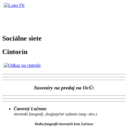
Sociálne siete
Cintorín
Suveníry na predaj na OcÚ:
Čarovný Lučenec
slovenskí fotografi, dvojjazyčné vydanie (ang.-slov.)
Kniha fotografií čarovných krás Lučenca