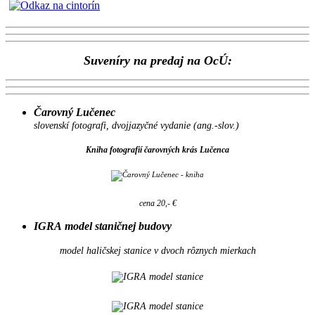
Suveníry na predaj na OcÚ:
Čarovný Lučenec
slovenskí fotografi, dvojjazyčné vydanie (ang.-slov.)
Kniha fotografií čarovných krás Lučenca
cena 20,- €
IGRA model staničnej budovy
model haličskej stanice v dvoch rôznych mierkach