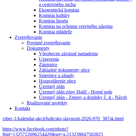
a cestovného ruchu
Ekonomická komisia
Komisia kultúry
Komisia športu
Komisia na ochranu verejného záujmu
Komisia mládeže
Zverejňovanie
Povinné zverejňovanie
Dokumenty
Všeobecne záväzné nariadenia
Uznesenia
Zápisnice
Základné dokumenty obce
Smernice a zásady
Hospodárenie obce
Územný plán
Územný plán zóny Halič - Horné pole
Územný plán - Zmeny a doplnky č. 4 - Návrh
Realizované projekty
Kontakt
/obec-1/kalendar-akcii/halicske-slavnosti-2026-970_387sk.html
https://www.facebook.com/photo?
fbid=1325722696254429&set=a.213238847502825