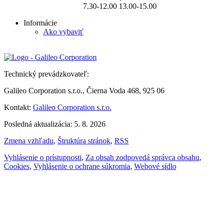
7.30-12.00 13.00-15.00
Informácie
Ako vybaviť
Technický prevádzkovateľ:
Galileo Corporation s.r.o., Čierna Voda 468, 925 06
Kontakt:
Galileo Corporation s.r.o.
Posledná aktualizácia: 5. 8. 2026
Zmena vzhľadu
,
Štruktúra stránok
,
RSS
Vyhlásenie o prístupnosti
,
Za obsah zodpovedá správca obsahu
,
Cookies
,
Vyhlásenie o ochrane súkromia
,
Webové sídlo