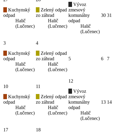
Vývoz
Kuchynský
Zelený odpad
zmesový
odpad
zo záhrad
komunálny
30
31
Halič
Halič
odpad
(Lučenec)
(Lučenec)
Halič
(Lučenec)
3
4
Kuchynský
Zelený odpad
odpad
zo záhrad
5
6
7
Halič
Halič
(Lučenec)
(Lučenec)
12
10
11
Vývoz
Kuchynský
Zelený odpad
zmesový
odpad
zo záhrad
komunálny
13
14
Halič
Halič
odpad
(Lučenec)
(Lučenec)
Halič
(Lučenec)
17
18