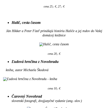
cena 25,- €, 27,- €
Halič, cesta časom
Ján Hikker a Peter Fízeľ prinášajú históriu Haliče a jej rodov do Vašej
domácej knižnice
cena 20,- €
Ľudová hrnčina z Novohradu
kniha, autor Michaela Škodová
cena 10,- €
Čarovný Novohrad
slovenskí fotografi, dvojjazyčné vydanie (ang.-slov.)