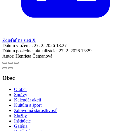
Zdieľať na sieti X
Dátum vloženia:
27. 2. 2026 13:27
Dátum poslednej aktualizácie:
27. 2. 2026 13:29
Autor:
Henrieta Čemanová
Obec
O obci
Správy
Kalendár akcií
Kultúra a šport
Zdravotná starostlivosť
Služby
Inštitúcie
Galéria