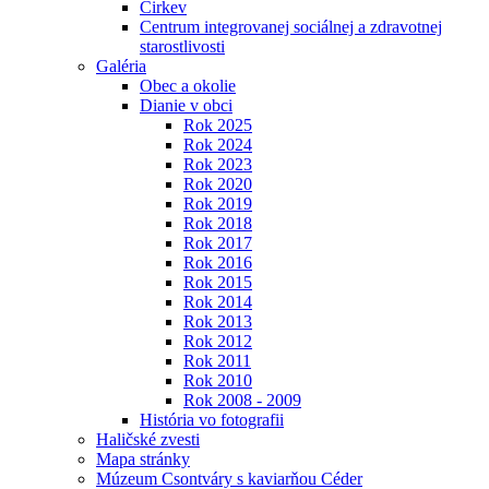
Cirkev
Centrum integrovanej sociálnej a zdravotnej
starostlivosti
Galéria
Obec a okolie
Dianie v obci
Rok 2025
Rok 2024
Rok 2023
Rok 2020
Rok 2019
Rok 2018
Rok 2017
Rok 2016
Rok 2015
Rok 2014
Rok 2013
Rok 2012
Rok 2011
Rok 2010
Rok 2008 - 2009
História vo fotografii
Haličské zvesti
Mapa stránky
Múzeum Csontváry s kaviarňou Céder