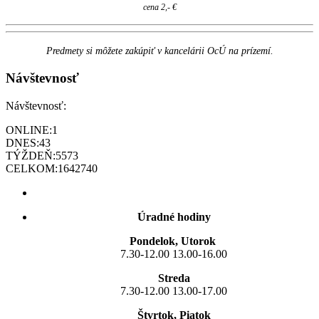
cena 2,- €
Predmety si môžete zakúpiť v kancelárii OcÚ na prízemí.
Návštevnosť
Návštevnosť:
ONLINE:
1
DNES:
43
TÝŽDEŇ:
5573
CELKOM:
1642740
Úradné hodiny
Pondelok, Utorok
7.30-12.00 13.00-16.00
Streda
7.30-12.00 13.00-17.00
Štvrtok, Piatok