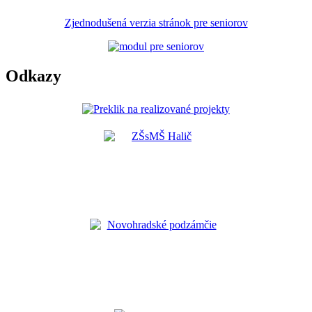
Zjednodušená verzia stránok pre seniorov
Odkazy