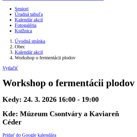
Seniori
Úradná tabuľa
Kalendár akcií
Fotogaléria
Knižnica
Úvodná stránka
Obec
Kalendár akcií
Workshop o fermentácii plodov
Vytlačiť
Workshop o fermentácii plodov
Kedy:
24. 3. 2026 16:00 - 19:00
Kde:
Múzeum Csontváry a Kaviareň
Céder
Pridať do Google kalendára