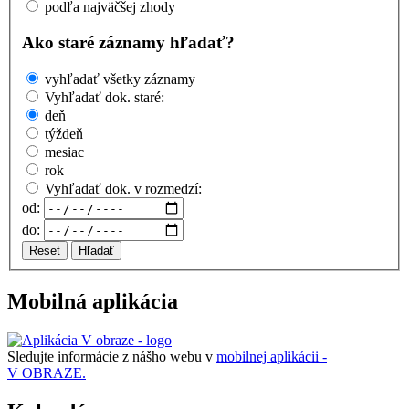
podľa najväčšej zhody
Ako staré záznamy hľadať?
vyhľadať všetky záznamy
Vyhľadať dok. staré:
deň
týždeň
mesiac
rok
Vyhľadať dok. v rozmedzí:
od:
do:
Reset
Hľadať
Mobilná aplikácia
Sledujte informácie z nášho webu v
mobilnej aplikácii -
V OBRAZE.