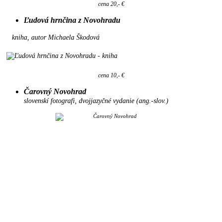
cena 20,- €
Ľudová hrnčina z Novohradu
kniha, autor Michaela Škodová
cena 10,- €
Čarovný Novohrad
slovenskí fotografi, dvojjazyčné vydanie (ang.-slov.)