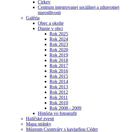
Cirkev
Centrum integrovanej sociálnej a zdravotnej
starostlivosti
Galéria
Obec a okolie
Dianie v obci
Rok 2025
Rok 2024
Rok 2023
Rok 2020
Rok 2019
Rok 2018
Rok 2017
Rok 2016
Rok 2015
Rok 2014
Rok 2013
Rok 2012
Rok 2011
Rok 2010
Rok 2008 - 2009
História vo fotografii
Haličské zvesti
Mapa stránky
Múzeum Csontváry s kaviarňou Céder