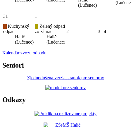
(Lučene
(Lučenec)
31
1
Kuchynský
Zelený odpad
odpad
zo záhrad
2
3
4
Halič
Halič
(Lučenec)
(Lučenec)
Kalendár zvozu odpadu
Seniori
Zjednodušená verzia stránok pre seniorov
Odkazy