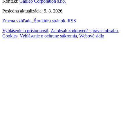
Kontakt:
Galileo Corporation s.r.o.
Posledná aktualizácia: 5. 8. 2026
Zmena vzhľadu
,
Štruktúra stránok
,
RSS
Vyhlásenie o prístupnosti
,
Za obsah zodpovedá správca obsahu
,
Cookies
,
Vyhlásenie o ochrane súkromia
,
Webové sídlo