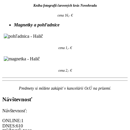
Kniha fotografií čarovných krás Novohradu
cena 16,- €
Magnetky a pohľadnice
cena 1,- €
cena 2,- €
Predmety si môžete zakúpiť v kancelárii OcÚ na prízemí.
Návštevnosť
Návštevnosť:
ONLINE:
1
DNES:
610