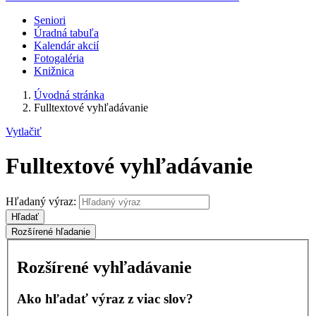
Seniori
Úradná tabuľa
Kalendár akcií
Fotogaléria
Knižnica
Úvodná stránka
Fulltextové vyhľadávanie
Vytlačiť
Fulltextové vyhľadávanie
Hľadaný výraz:
Hľadať
Rozšírené hľadanie
Rozšírené vyhľadávanie
Ako hľadať výraz z viac slov?