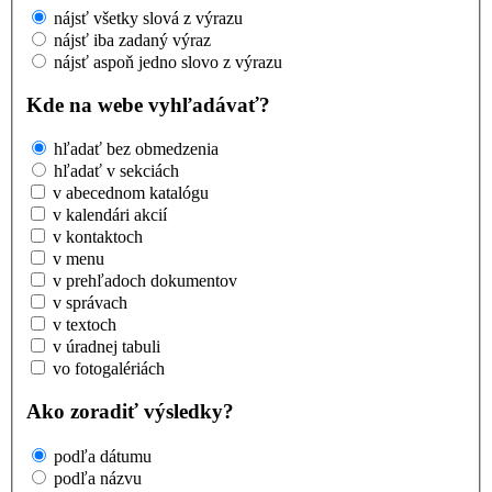
nájsť všetky slová z výrazu
nájsť iba zadaný výraz
nájsť aspoň jedno slovo z výrazu
Kde na webe vyhľadávať?
hľadať bez obmedzenia
hľadať v sekciách
v abecednom katalógu
v kalendári akcií
v kontaktoch
v menu
v prehľadoch dokumentov
v správach
v textoch
v úradnej tabuli
vo fotogalériách
Ako zoradiť výsledky?
podľa dátumu
podľa názvu