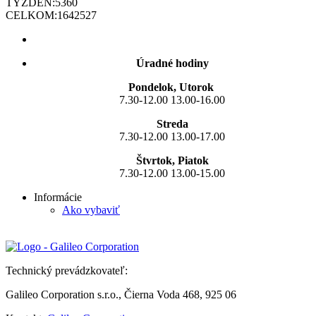
TÝŽDEŇ:
5360
CELKOM:
1642527
Úradné hodiny
Pondelok, Utorok
7.30-12.00 13.00-16.00
Streda
7.30-12.00 13.00-17.00
Štvrtok, Piatok
7.30-12.00 13.00-15.00
Informácie
Ako vybaviť
Technický prevádzkovateľ:
Galileo Corporation s.r.o., Čierna Voda 468, 925 06