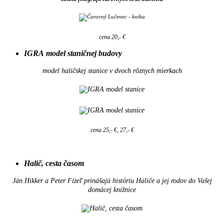
cena 20,- €
IGRA model staničnej budovy
model haličskej stanice v dvoch rôznych mierkach
cena 25,- €, 27,- €
Halič, cesta časom
Ján Hikker a Peter Fízeľ prinášajú históriu Haliče a jej rodov do Vašej
domácej knižnice