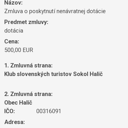
Názov:
Zmluva o poskytnutí nenávratnej dotácie
Predmet zmluvy:
dotácia
Cena:
500,00 EUR
1. Zmluvná strana:
Klub slovenských turistov Sokol Halič
2. Zmluvná strana:
Obec Halič
IČO:
00316091
Adresa: