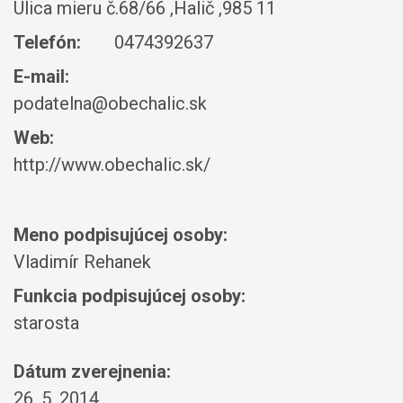
Ulica mieru č.68/66 ,Halič ,985 11
Telefón:
0474392637
E-mail:
podatelna@obechalic.sk
Web:
http://www.obechalic.sk/
Meno podpisujúcej osoby:
Vladimír Rehanek
Funkcia podpisujúcej osoby:
starosta
Dátum zverejnenia:
26. 5. 2014