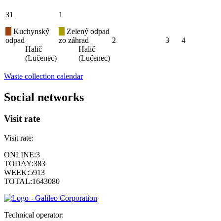
31
1
Kuchynský
Zelený odpad
odpad
zo záhrad
2
3
4
Halič
Halič
(Lučenec)
(Lučenec)
Waste collection calendar
Social networks
Visit rate
Visit rate:
ONLINE:
3
TODAY:
383
WEEK:
5913
TOTAL:
1643080
Technical operator: