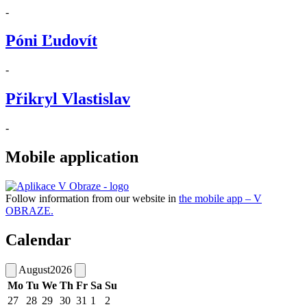
-
Póni Ľudovít
-
Přikryl Vlastislav
-
Mobile application
Follow information from our website in
the mobile app – V
OBRAZE.
Calendar
August
2026
Mo
Tu
We
Th
Fr
Sa
Su
27
28
29
30
31
1
2