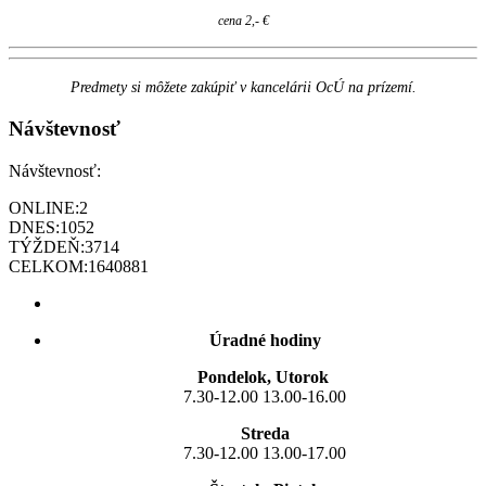
cena 2,- €
Predmety si môžete zakúpiť v kancelárii OcÚ na prízemí.
Návštevnosť
Návštevnosť:
ONLINE:
2
DNES:
1052
TÝŽDEŇ:
3714
CELKOM:
1640881
Úradné hodiny
Pondelok, Utorok
7.30-12.00 13.00-16.00
Streda
7.30-12.00 13.00-17.00