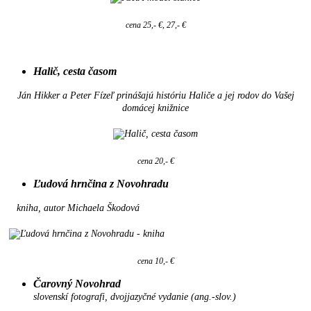
cena 25,- €, 27,- €
Halič, cesta časom
Ján Hikker a Peter Fízeľ prinášajú históriu Haliče a jej rodov do Vašej
domácej knižnice
cena 20,- €
Ľudová hrnčina z Novohradu
kniha, autor Michaela Škodová
cena 10,- €
Čarovný Novohrad
slovenskí fotografi, dvojjazyčné vydanie (ang.-slov.)