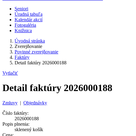
Seniori
Úradná tabuľa
Kalendár akcií
Fotogaléria
Knižnica
Úvodná stránka
Zverejňovanie
Povinné zverejňovanie
Faktúry
Detail faktúry 2026000188
Vytlačiť
Detail faktúry 2026000188
Zmluvy
|
Objednávky
Číslo faktúry:
2026000188
Popis plnenia:
sklenený košík
Cena: