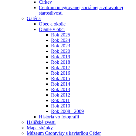
Cirkev
Centrum integrovanej sociálnej a zdravotnej
starostlivosti
Galéria
Obec a okolie
Dianie v obci
Rok 2025
Rok 2024
Rok 2023
Rok 2020
Rok 2019
Rok 2018
Rok 2017
Rok 2016
Rok 2015
Rok 2014
Rok 2013
Rok 2012
Rok 2011
Rok 2010
Rok 2008 - 2009
História vo fotografii
Haličské zvesti
Mapa stránky
Múzeum Csontváry s kaviarňou Céder