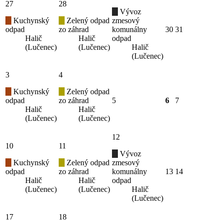
27
28
Vývoz
Kuchynský
Zelený odpad
zmesový
odpad
zo záhrad
komunálny
30
31
Halič
Halič
odpad
(Lučenec)
(Lučenec)
Halič
(Lučenec)
3
4
Kuchynský
Zelený odpad
odpad
zo záhrad
5
6
7
Halič
Halič
(Lučenec)
(Lučenec)
12
10
11
Vývoz
Kuchynský
Zelený odpad
zmesový
odpad
zo záhrad
komunálny
13
14
Halič
Halič
odpad
(Lučenec)
(Lučenec)
Halič
(Lučenec)
17
18