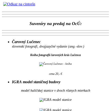
Suveníry na predaj na OcÚ:
Čarovný Lučenec
slovenskí fotografi, dvojjazyčné vydanie (ang.-slov.)
Kniha fotografií čarovných krás Lučenca
cena 20,- €
IGRA model staničnej budovy
model haličskej stanice v dvoch rôznych mierkach