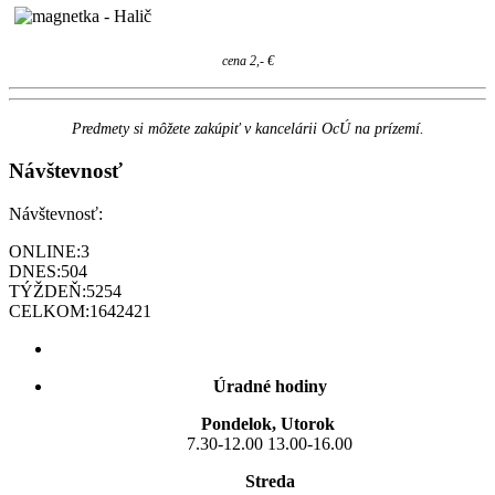
cena 2,- €
Predmety si môžete zakúpiť v kancelárii OcÚ na prízemí.
Návštevnosť
Návštevnosť:
ONLINE:
3
DNES:
504
TÝŽDEŇ:
5254
CELKOM:
1642421
Úradné hodiny
Pondelok, Utorok
7.30-12.00 13.00-16.00
Streda