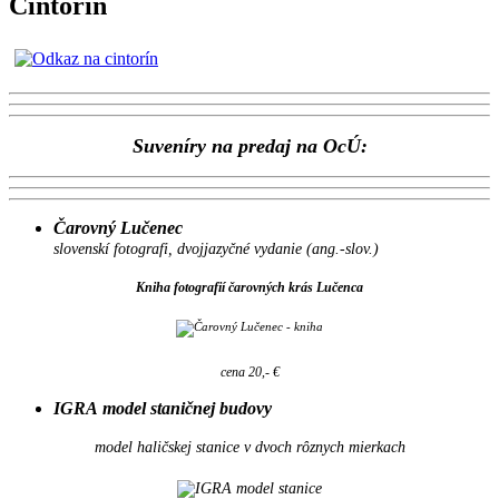
Cintorín
Suveníry na predaj na OcÚ:
Čarovný Lučenec
slovenskí fotografi, dvojjazyčné vydanie (ang.-slov.)
Kniha fotografií čarovných krás Lučenca
cena 20,- €
IGRA model staničnej budovy
model haličskej stanice v dvoch rôznych mierkach