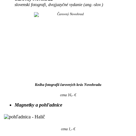
slovenskí fotografi, dvojjazyčné vydanie (ang.-slov.)
Kniha fotografií čarovných krás Novohradu
cena 16,- €
Magnetky a pohľadnice
cena 1,- €