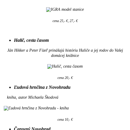
cena 25,- €, 27,- €
Halič, cesta časom
Ján Hikker a Peter Fízeľ prinášajú históriu Haliče a jej rodov do Vašej
domácej knižnice
cena 20,- €
Ľudová hrnčina z Novohradu
kniha, autor Michaela Škodová
cena 10,- €
Čarovný Novohrad