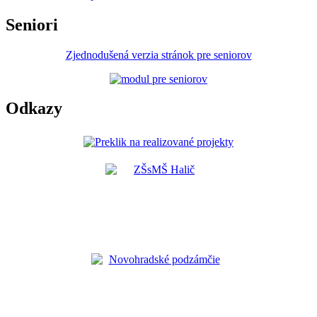
Seniori
Zjednodušená verzia stránok pre seniorov
Odkazy