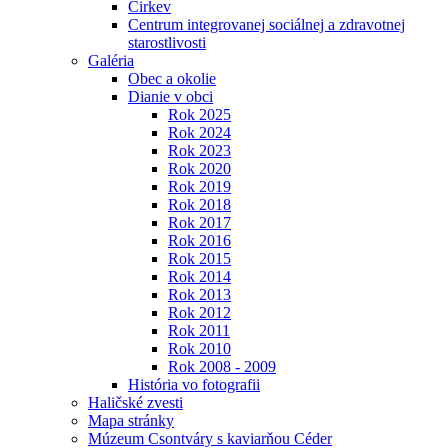
Cirkev
Centrum integrovanej sociálnej a zdravotnej
starostlivosti
Galéria
Obec a okolie
Dianie v obci
Rok 2025
Rok 2024
Rok 2023
Rok 2020
Rok 2019
Rok 2018
Rok 2017
Rok 2016
Rok 2015
Rok 2014
Rok 2013
Rok 2012
Rok 2011
Rok 2010
Rok 2008 - 2009
História vo fotografii
Haličské zvesti
Mapa stránky
Múzeum Csontváry s kaviarňou Céder