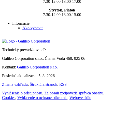
7.30-12.00 13.00-17.00
Štvrtok, Piatok
7.30-12.00 13.00-15.00
Informácie
Ako vybaviť
Technický prevádzkovateľ:
Galileo Corporation s.r.o., Čierna Voda 468, 925 06
Kontakt:
Galileo Corporation s.r.o.
Posledná aktualizácia: 5. 8. 2026
Zmena vzhľadu
,
Štruktúra stránok
,
RSS
Vyhlásenie o prístupnosti
,
Za obsah zodpovedá správca obsahu
,
Cookies
,
Vyhlásenie o ochrane súkromia
,
Webové sídlo