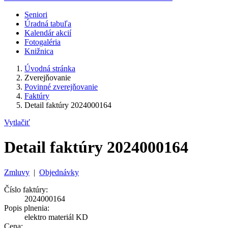
Seniori
Úradná tabuľa
Kalendár akcií
Fotogaléria
Knižnica
Úvodná stránka
Zverejňovanie
Povinné zverejňovanie
Faktúry
Detail faktúry 2024000164
Vytlačiť
Detail faktúry 2024000164
Zmluvy
|
Objednávky
Číslo faktúry:
2024000164
Popis plnenia:
elektro materiál KD
Cena: