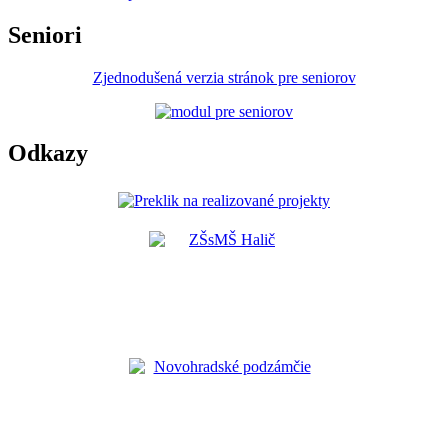
Seniori
Zjednodušená verzia stránok pre seniorov
Odkazy