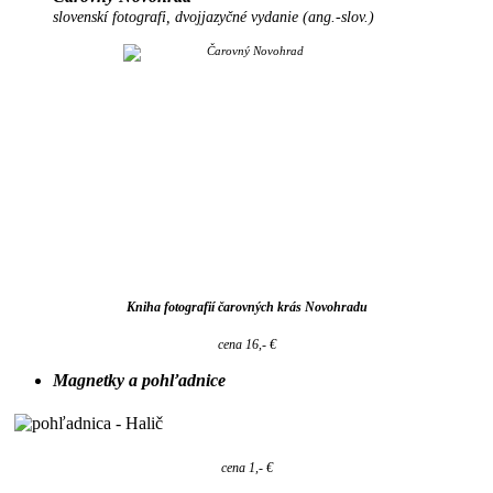
slovenskí fotografi, dvojjazyčné vydanie (ang.-slov.)
Kniha fotografií čarovných krás Novohradu
cena 16,- €
Magnetky a pohľadnice
cena 1,- €