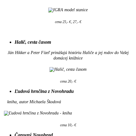
cena 25,- €, 27,- €
Halič, cesta časom
Ján Hikker a Peter Fízeľ prinášajú históriu Haliče a jej rodov do Vašej
domácej knižnice
cena 20,- €
Ľudová hrnčina z Novohradu
kniha, autor Michaela Škodová
cena 10,- €
Čarovný Novohrad