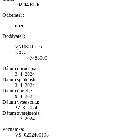
102,04 EUR
Odberateľ:
obec
Dodávateľ:
VARSET s.r.o.
IČO:
47488000
Dátum doručenia:
3. 4. 2024
Dátum splatnosti:
3. 4. 2024
Dátum úhrady:
9. 4. 2024
Dátum vystavenia:
27. 3. 2024
Dátum zverejnenia:
1. 7. 2024
Poznámka:
VS: 0202400198