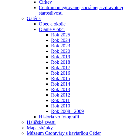
Cirkev
Centrum integrovanej sociálnej a zdravotnej
starostlivosti
Galéria
Obec a okolie
Dianie v obci
Rok 2025
Rok 2024
Rok 2023
Rok 2020
Rok 2019
Rok 2018
Rok 2017
Rok 2016
Rok 2015
Rok 2014
Rok 2013
Rok 2012
Rok 2011
Rok 2010
Rok 2008 - 2009
História vo fotografii
Haličské zvesti
Mapa stránky
Múzeum Csontváry s kaviarňou Céder