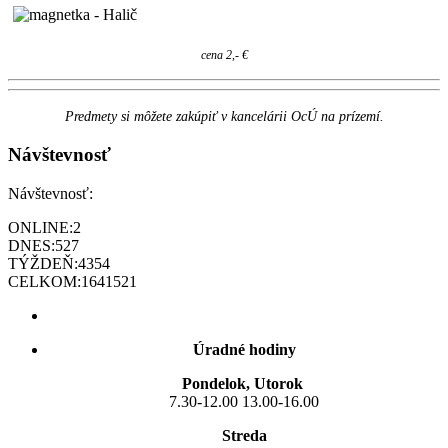
cena 2,- €
Predmety si môžete zakúpiť v kancelárii OcÚ na prízemí.
Návštevnosť
Návštevnosť:
ONLINE:
2
DNES:
527
TÝŽDEŇ:
4354
CELKOM:
1641521
Úradné hodiny
Pondelok, Utorok
7.30-12.00 13.00-16.00
Streda