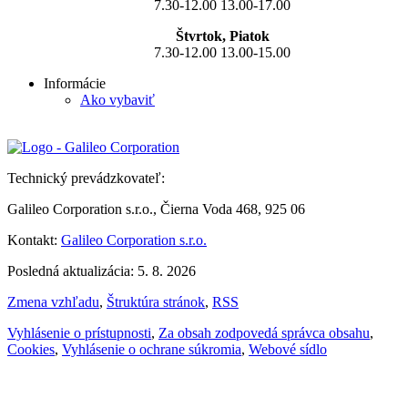
7.30-12.00 13.00-17.00
Štvrtok, Piatok
7.30-12.00 13.00-15.00
Informácie
Ako vybaviť
Technický prevádzkovateľ:
Galileo Corporation s.r.o., Čierna Voda 468, 925 06
Kontakt:
Galileo Corporation s.r.o.
Posledná aktualizácia: 5. 8. 2026
Zmena vzhľadu
,
Štruktúra stránok
,
RSS
Vyhlásenie o prístupnosti
,
Za obsah zodpovedá správca obsahu
,
Cookies
,
Vyhlásenie o ochrane súkromia
,
Webové sídlo