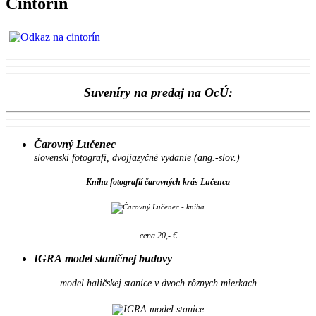
Cintorín
Suveníry na predaj na OcÚ:
Čarovný Lučenec
slovenskí fotografi, dvojjazyčné vydanie (ang.-slov.)
Kniha fotografií čarovných krás Lučenca
cena 20,- €
IGRA model staničnej budovy
model haličskej stanice v dvoch rôznych mierkach