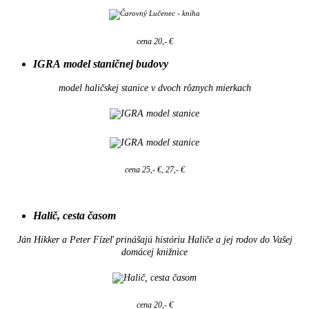
cena 20,- €
IGRA model staničnej budovy
model haličskej stanice v dvoch rôznych mierkach
cena 25,- €, 27,- €
Halič, cesta časom
Ján Hikker a Peter Fízeľ prinášajú históriu Haliče a jej rodov do Vašej
domácej knižnice
cena 20,- €