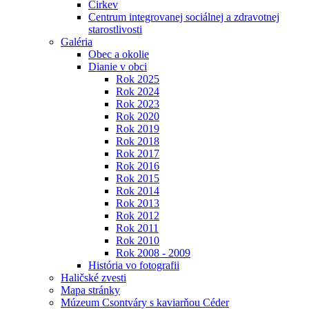
Cirkev
Centrum integrovanej sociálnej a zdravotnej
starostlivosti
Galéria
Obec a okolie
Dianie v obci
Rok 2025
Rok 2024
Rok 2023
Rok 2020
Rok 2019
Rok 2018
Rok 2017
Rok 2016
Rok 2015
Rok 2014
Rok 2013
Rok 2012
Rok 2011
Rok 2010
Rok 2008 - 2009
História vo fotografii
Haličské zvesti
Mapa stránky
Múzeum Csontváry s kaviarňou Céder