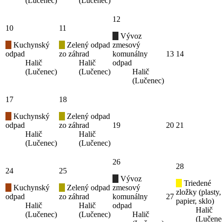
(Lučenec)
(Lučenec)
12
10
11
Vývoz
Kuchynský
Zelený odpad
zmesový
odpad
zo záhrad
komunálny
13
14
Halič
Halič
odpad
(Lučenec)
(Lučenec)
Halič
(Lučenec)
17
18
Kuchynský
Zelený odpad
odpad
zo záhrad
19
20
21
Halič
Halič
(Lučenec)
(Lučenec)
26
28
24
25
Vývoz
Triedené
Kuchynský
Zelený odpad
zmesový
zložky (plasty,
odpad
zo záhrad
komunálny
27
papier, sklo)
Halič
Halič
odpad
Halič
(Lučenec)
(Lučenec)
Halič
(Lučene