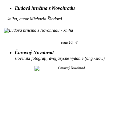
Ľudová hrnčina z Novohradu
kniha, autor Michaela Škodová
cena 10,- €
Čarovný Novohrad
slovenskí fotografi, dvojjazyčné vydanie (ang.-slov.)