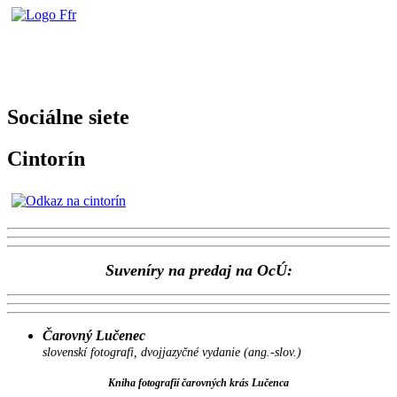
Sociálne siete
Cintorín
Suveníry na predaj na OcÚ:
Čarovný Lučenec
slovenskí fotografi, dvojjazyčné vydanie (ang.-slov.)
Kniha fotografií čarovných krás Lučenca