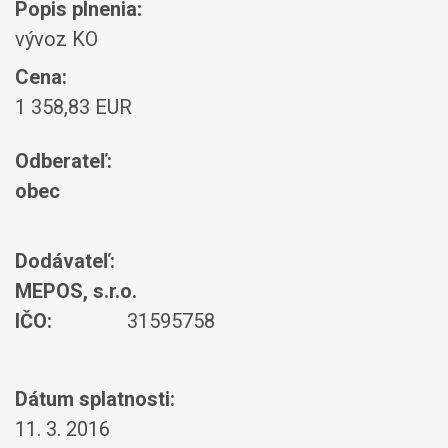
Popis plnenia:
vývoz KO
Cena:
1 358,83 EUR
Odberateľ:
obec
Dodávateľ:
MEPOS, s.r.o.
IČO:
31595758
Dátum splatnosti:
11. 3. 2016