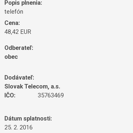
Popis plnenia:
telefón
Cena:
48,42 EUR
Odberateľ:
obec
Dodávateľ:
Slovak Telecom, a.s.
IČO:
35763469
Dátum splatnosti:
25. 2. 2016