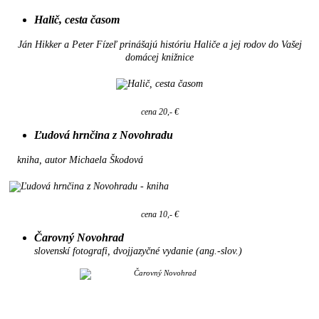
Halič, cesta časom
Ján Hikker a Peter Fízeľ prinášajú históriu Haliče a jej rodov do Vašej
domácej knižnice
cena 20,- €
Ľudová hrnčina z Novohradu
kniha, autor Michaela Škodová
cena 10,- €
Čarovný Novohrad
slovenskí fotografi, dvojjazyčné vydanie (ang.-slov.)