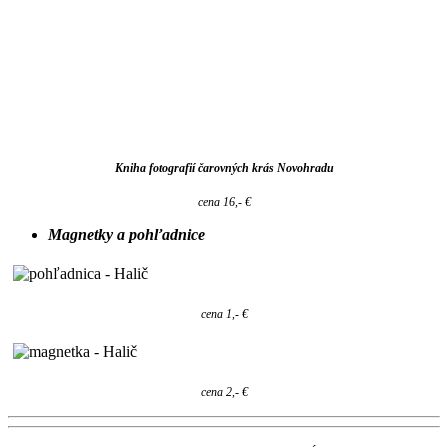
Kniha fotografií čarovných krás Novohradu
cena 16,- €
Magnetky a pohľadnice
cena 1,- €
cena 2,- €