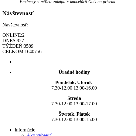
Predmety si môžete zakúpiť v kancelárii OcÚ na prízemí.
Návštevnosť
Návštevnosť:
ONLINE:
2
DNES:
927
TÝŽDEŇ:
3589
CELKOM:
1640756
Úradné hodiny
Pondelok, Utorok
7.30-12.00 13.00-16.00
Streda
7.30-12.00 13.00-17.00
Štvrtok, Piatok
7.30-12.00 13.00-15.00
Informácie
Ako vybaviť