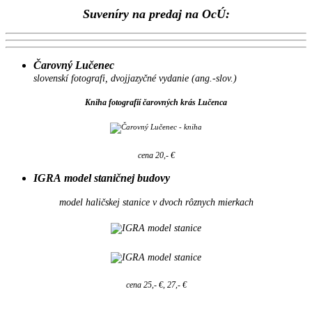
Suveníry na predaj na OcÚ:
Čarovný Lučenec
slovenskí fotografi, dvojjazyčné vydanie (ang.-slov.)
Kniha fotografií čarovných krás Lučenca
cena 20,- €
IGRA model staničnej budovy
model haličskej stanice v dvoch rôznych mierkach
cena 25,- €, 27,- €