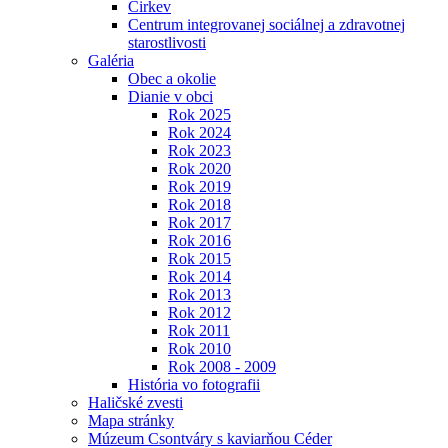
Cirkev
Centrum integrovanej sociálnej a zdravotnej
starostlivosti
Galéria
Obec a okolie
Dianie v obci
Rok 2025
Rok 2024
Rok 2023
Rok 2020
Rok 2019
Rok 2018
Rok 2017
Rok 2016
Rok 2015
Rok 2014
Rok 2013
Rok 2012
Rok 2011
Rok 2010
Rok 2008 - 2009
História vo fotografii
Haličské zvesti
Mapa stránky
Múzeum Csontváry s kaviarňou Céder