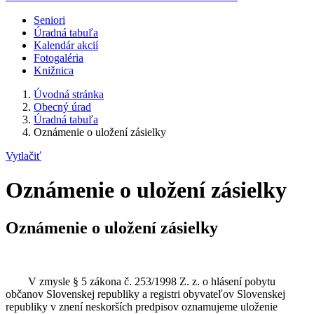
Seniori
Úradná tabuľa
Kalendár akcií
Fotogaléria
Knižnica
Úvodná stránka
Obecný úrad
Úradná tabuľa
Oznámenie o uložení zásielky
Vytlačiť
Oznámenie o uložení zásielky
Oznámenie o uložení zásielky
V zmysle § 5 zákona č. 253/1998 Z. z. o hlásení pobytu
občanov Slovenskej republiky a registri obyvateľov Slovenskej
republiky v znení neskorších predpisov oznamujeme uloženie