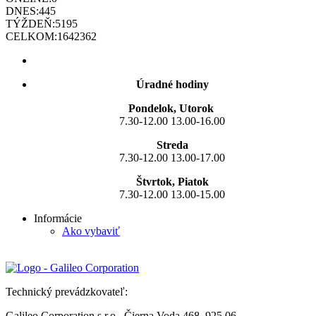
DNES:
445
TÝŽDEŇ:
5195
CELKOM:
1642362
Úradné hodiny
Pondelok, Utorok
7.30-12.00 13.00-16.00
Streda
7.30-12.00 13.00-17.00
Štvrtok, Piatok
7.30-12.00 13.00-15.00
Informácie
Ako vybaviť
Technický prevádzkovateľ:
Galileo Corporation s.r.o., Čierna Voda 468, 925 06