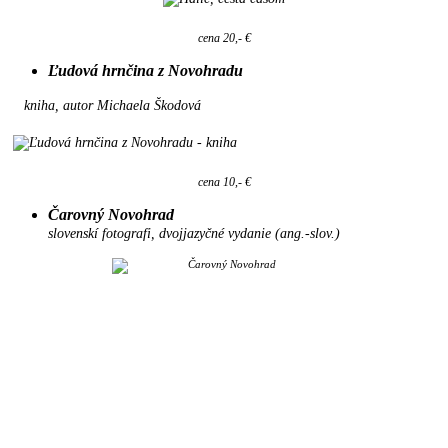
cena 20,- €
Ľudová hrnčina z Novohradu
kniha, autor Michaela Škodová
cena 10,- €
Čarovný Novohrad
slovenskí fotografi, dvojjazyčné vydanie (ang.-slov.)