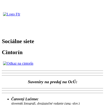
Sociálne siete
Cintorín
Suveníry na predaj na OcÚ:
Čarovný Lučenec
slovenskí fotografi, dvojjazyčné vydanie (ang.-slov.)