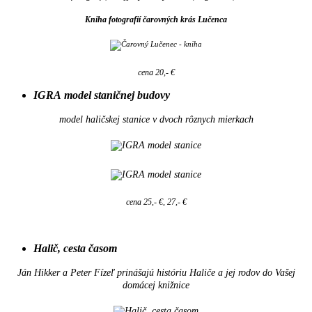
Kniha fotografií čarovných krás Lučenca
cena 20,- €
IGRA model staničnej budovy
model haličskej stanice v dvoch rôznych mierkach
cena 25,- €, 27,- €
Halič, cesta časom
Ján Hikker a Peter Fízeľ prinášajú históriu Haliče a jej rodov do Vašej
domácej knižnice