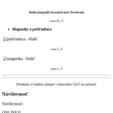
Kniha fotografií čarovných krás Novohradu
cena 16,- €
Magnetky a pohľadnice
cena 1,- €
cena 2,- €
Predmety si môžete zakúpiť v kancelárii OcÚ na prízemí.
Návštevnosť
Návštevnosť:
ONLINE:
0