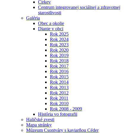
Cirkev
Centrum integrovanej sociálnej a zdravotnej
starostlivosti
Galéria
Obec a okolie
Dianie v obci
Rok 2025
Rok 2024
Rok 2023
Rok 2020
Rok 2019
Rok 2018
Rok 2017
Rok 2016
Rok 2015
Rok 2014
Rok 2013
Rok 2012
Rok 2011
Rok 2010
Rok 2008 - 2009
História vo fotografii
Haličské zvesti
Mapa stránky
Múzeum Csontváry s kaviarňou Céder