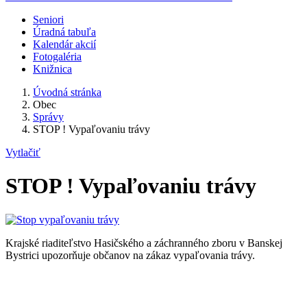
Seniori
Úradná tabuľa
Kalendár akcií
Fotogaléria
Knižnica
Úvodná stránka
Obec
Správy
STOP ! Vypaľovaniu trávy
Vytlačiť
STOP ! Vypaľovaniu trávy
Krajské riaditeľstvo Hasičského a záchranného zboru v Banskej
Bystrici upozorňuje občanov na zákaz vypaľovania trávy.