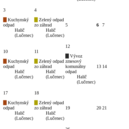
3
4
Kuchynský
Zelený odpad
odpad
zo záhrad
5
6
7
Halič
Halič
(Lučenec)
(Lučenec)
12
10
11
Vývoz
Kuchynský
Zelený odpad
zmesový
odpad
zo záhrad
komunálny
13
14
Halič
Halič
odpad
(Lučenec)
(Lučenec)
Halič
(Lučenec)
17
18
Kuchynský
Zelený odpad
odpad
zo záhrad
19
20
21
Halič
Halič
(Lučenec)
(Lučenec)