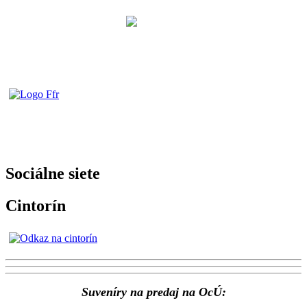
Sociálne siete
Cintorín
Suveníry na predaj na OcÚ: