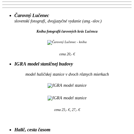
Čarovný Lučenec
slovenskí fotografi, dvojjazyčné vydanie (ang.-slov.)
Kniha fotografií čarovných krás Lučenca
cena 20,- €
IGRA model staničnej budovy
model haličskej stanice v dvoch rôznych mierkach
cena 25,- €, 27,- €
Halič, cesta časom