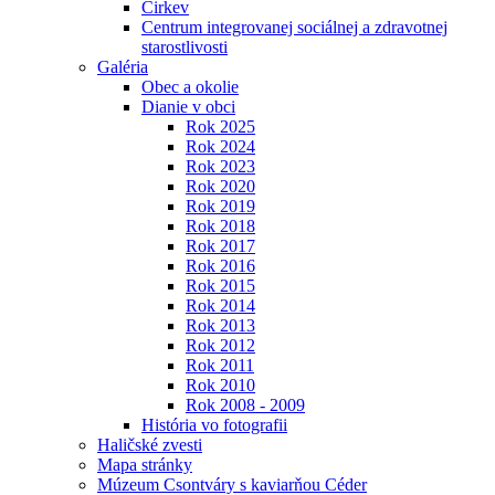
Cirkev
Centrum integrovanej sociálnej a zdravotnej
starostlivosti
Galéria
Obec a okolie
Dianie v obci
Rok 2025
Rok 2024
Rok 2023
Rok 2020
Rok 2019
Rok 2018
Rok 2017
Rok 2016
Rok 2015
Rok 2014
Rok 2013
Rok 2012
Rok 2011
Rok 2010
Rok 2008 - 2009
História vo fotografii
Haličské zvesti
Mapa stránky
Múzeum Csontváry s kaviarňou Céder