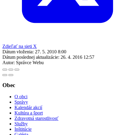
Zdieľať na sieti X
Dátum vloženia:
27. 5. 2010 8:00
Dátum poslednej aktualizácie:
26. 4. 2016 12:57
Autor:
Správce Webu
Obec
O obci
Správy
Kalendár akcií
Kultúra a šport
Zdravotná starostlivosť
Služby
Inštitúcie
Galéria