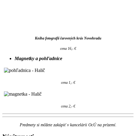
Kniha fotografií čarovných krás Novohradu
cena 16,- €
Magnetky a pohľadnice
cena 1,- €
cena 2,- €
Predmety si môžete zakúpiť v kancelárii OcÚ na prízemí.