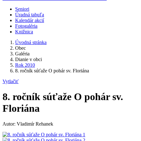
Seniori
Úradná tabuľa
Kalendár akcií
Fotogaléria
Knižnica
Úvodná stránka
Obec
Galéria
Dianie v obci
Rok 2010
8. ročník súťaže O pohár sv. Floriána
Vytlačiť
8. ročník súťaže O pohár sv.
Floriána
Autor: Vladimír Rehanek