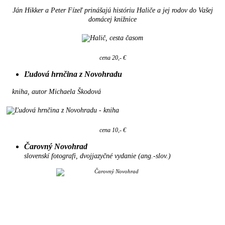
Ján Hikker a Peter Fízeľ prinášajú históriu Haliče a jej rodov do Vašej
domácej knižnice
cena 20,- €
Ľudová hrnčina z Novohradu
kniha, autor Michaela Škodová
cena 10,- €
Čarovný Novohrad
slovenskí fotografi, dvojjazyčné vydanie (ang.-slov.)