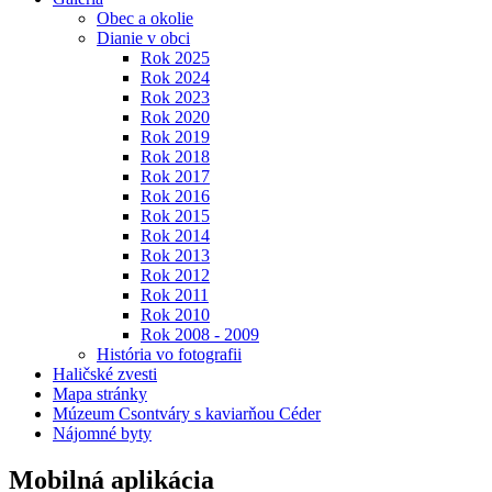
Obec a okolie
Dianie v obci
Rok 2025
Rok 2024
Rok 2023
Rok 2020
Rok 2019
Rok 2018
Rok 2017
Rok 2016
Rok 2015
Rok 2014
Rok 2013
Rok 2012
Rok 2011
Rok 2010
Rok 2008 - 2009
História vo fotografii
Haličské zvesti
Mapa stránky
Múzeum Csontváry s kaviarňou Céder
Nájomné byty
Mobilná aplikácia